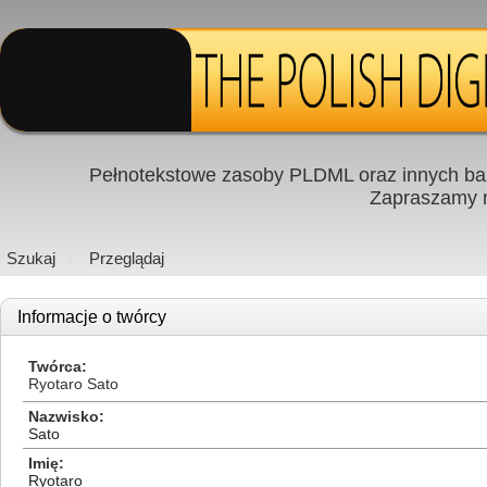
Pełnotekstowe zasoby PLDML oraz innych baz
Zapraszamy
Szukaj
Przeglądaj
Informacje o twórcy
Twórca
Ryotaro Sato
Nazwisko
Sato
Imię
Ryotaro