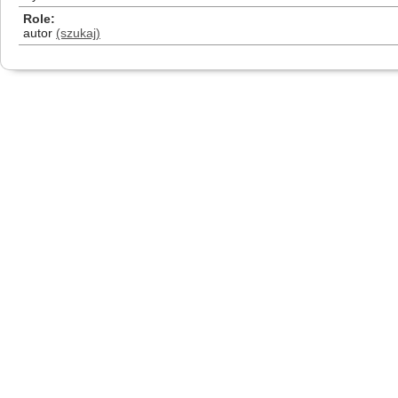
Role
autor
(szukaj)