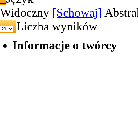
Widoczny
[Schowaj]
Abstra
Liczba wyników
Informacje o twórcy