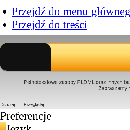
Przejdź do menu główne
Przejdź do treści
Pełnotekstowe zasoby PLDML oraz innych baz
Zapraszamy
PL
|
EN
Szukaj
Przeglądaj
Preferencje
Język