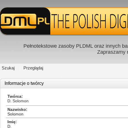
Pełnotekstowe zasoby PLDML oraz innych baz
Zapraszamy
Szukaj
Przeglądaj
Informacje o twórcy
Twórca
D. Solomon
Nazwisko
Solomon
Imię
D.