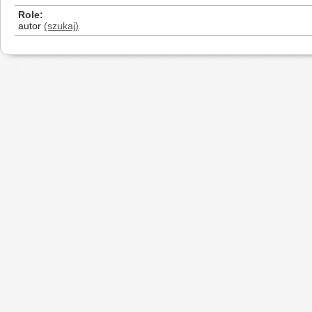
Role
autor
(szukaj)