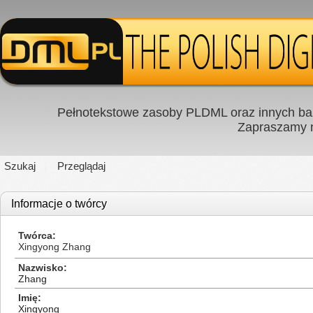
Pełnotekstowe zasoby PLDML oraz innych baz
Zapraszamy
Szukaj
Przeglądaj
Informacje o twórcy
Twórca
Xingyong Zhang
Nazwisko
Zhang
Imię
Xingyong