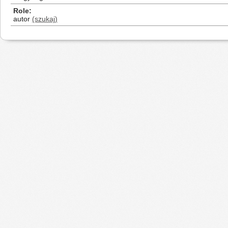
Role
autor
(szukaj)