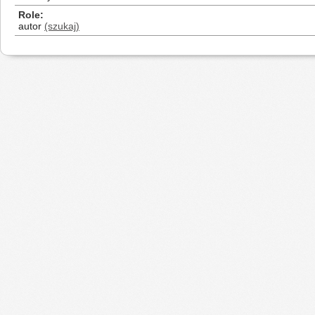
Role
autor
(szukaj)