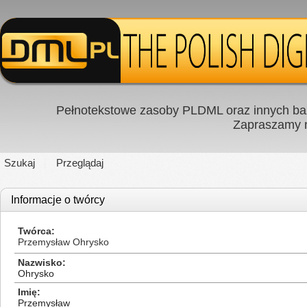
Pełnotekstowe zasoby PLDML oraz innych baz
Zapraszamy
Szukaj
Przeglądaj
Informacje o twórcy
Twórca
Przemysław Ohrysko
Nazwisko
Ohrysko
Imię
Przemysław