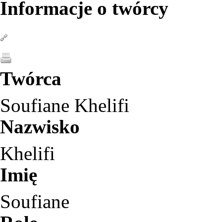
Informacje o twórcy
Twórca
Soufiane Khelifi
Nazwisko
Khelifi
Imię
Soufiane