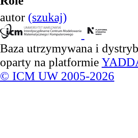
Role
autor
(szukaj)
Baza utrzymywana i dystry
oparty na platformie
YADD
© ICM UW 2005-2026