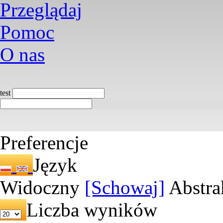
Przeglądaj
Pomoc
O nas
test
Preferencje
Język
Widoczny
[Schowaj]
Abstra
Liczba wyników