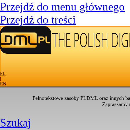
Przejdź do menu głównego
Przejdź do treści
PL
|
EN
Pełnotekstowe zasoby PLDML oraz innych baz
Zapraszamy
Szukaj