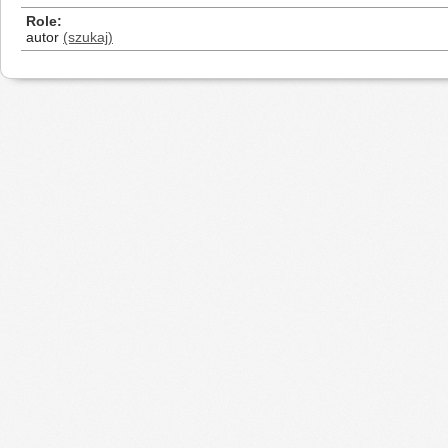
Role
autor
(szukaj)