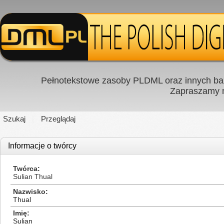
Pełnotekstowe zasoby PLDML oraz innych baz
Zapraszamy
Szukaj
Przeglądaj
Informacje o twórcy
Twórca
Sulian Thual
Nazwisko
Thual
Imię
Sulian