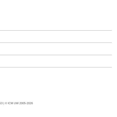
753 |
© ICM UW 2005-2026