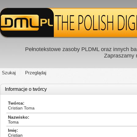
Pełnotekstowe zasoby PLDML oraz innych baz
Zapraszamy
Szukaj
Przeglądaj
Informacje o twórcy
Twórca
Cristian Toma
Nazwisko
Toma
Imię
Cristian