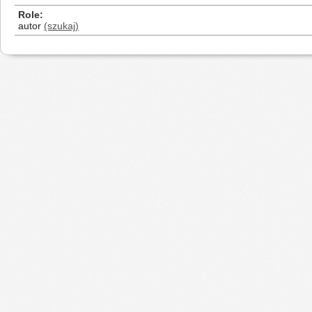
Role
autor
(szukaj)