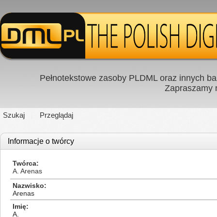
Pełnotekstowe zasoby PLDML oraz innych baz
Zapraszamy
Szukaj
Przeglądaj
Informacje o twórcy
Twórca
A. Arenas
Nazwisko
Arenas
Imię
A.