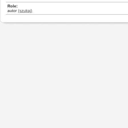
Role
autor
(szukaj)