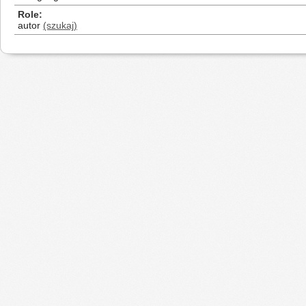
Role
autor
(szukaj)