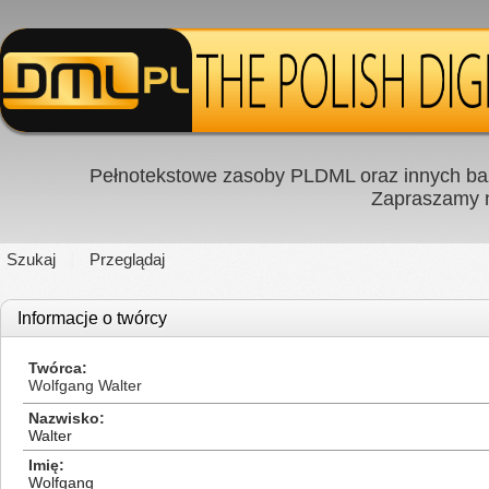
Pełnotekstowe zasoby PLDML oraz innych baz
Zapraszamy
Szukaj
Przeglądaj
Informacje o twórcy
Twórca
Wolfgang Walter
Nazwisko
Walter
Imię
Wolfgang