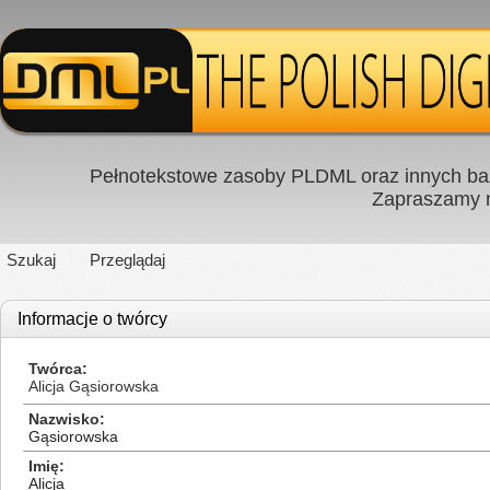
Pełnotekstowe zasoby PLDML oraz innych baz
Zapraszamy
Szukaj
Przeglądaj
Informacje o twórcy
Twórca
Alicja Gąsiorowska
Nazwisko
Gąsiorowska
Imię
Alicja