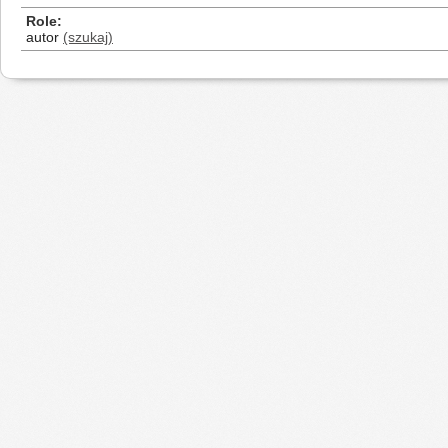
Role
autor
(szukaj)