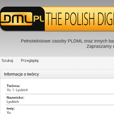
Pełnotekstowe zasoby PLDML oraz innych baz
Zapraszamy
Szukaj
Przeglądaj
Informacje o twórcy
Twórca
Yu. I. Lyubich
Nazwisko
Lyubich
Imię
Yu.