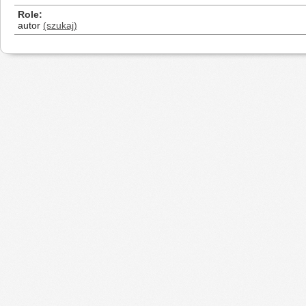
Role
autor
(szukaj)