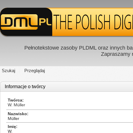
Pełnotekstowe zasoby PLDML oraz innych baz
Zapraszamy
Szukaj
Przeglądaj
Informacje o twórcy
Twórca
W. Müller
Nazwisko
Müller
Imię
W.