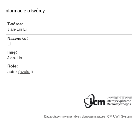
Informacje o twórcy
Twórca
Jian-Lin Li
Nazwisko
Li
Imię
Jian-Lin
Role
autor
(szukaj)
Baza utrzymywana i dystrybuowana przez
ICM UW
| System