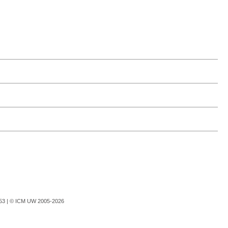
753 |
© ICM UW 2005-2026