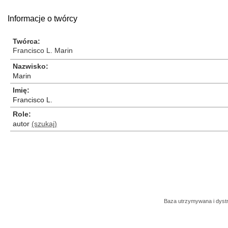
Informacje o twórcy
Twórca
Francisco L. Marin
Nazwisko
Marin
Imię
Francisco L.
Role
autor
(szukaj)
Baza utrzymywana i dys