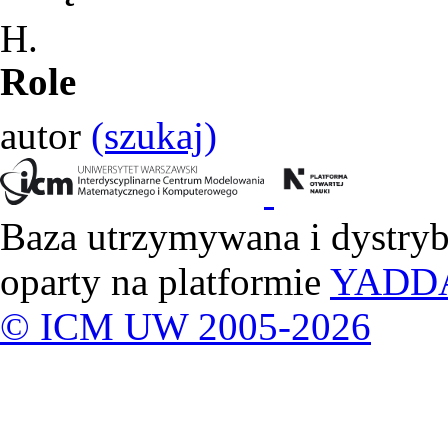
H.
Role
autor
(szukaj)
Baza utrzymywana i dystry
oparty na platformie
YADD
© ICM UW 2005-2026