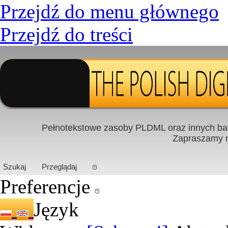
Przejdź do menu głównego
Przejdź do treści
Pełnotekstowe zasoby PLDML oraz innych baz
Zapraszamy
PL
|
EN
Szukaj
Przeglądaj
Preferencje
Język