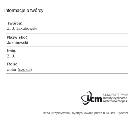
Informacje o twórcy
Twórca
Z. J. Jakubowski
Nazwisko
Jakubowski
Imię
Z. J.
Role
autor
(szukaj)
Baza utrzymywana i dystrybuowana przez
ICM UW
| System