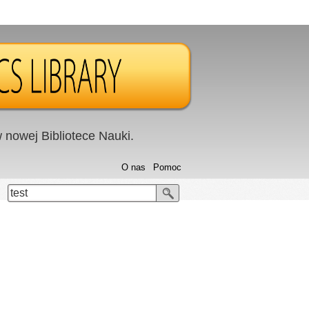
nowej Bibliotece Nauki.
O nas
Pomoc
test