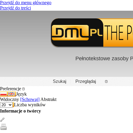
Przejdź do menu głównego
Przejdź do treści
Pełnotekstowe zasoby P
PL
|
EN
Szukaj
Przeglądaj
Preferencje
Język
Widoczny
[Schowaj]
Abstrakt
Liczba wyników
Informacje o twórcy