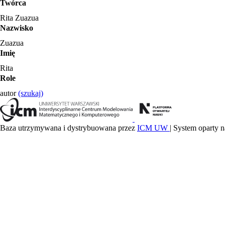
Twórca
Rita Zuazua
Nazwisko
Zuazua
Imię
Rita
Role
autor
(szukaj)
Baza utrzymywana i dystrybuowana przez
ICM UW
| System oparty n