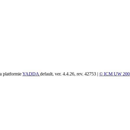
a platformie
YADDA
default, ver. 4.4.26, rev. 42753 |
© ICM UW 200