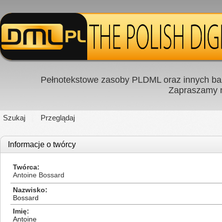
Pełnotekstowe zasoby PLDML oraz innych baz
Zapraszamy
Szukaj
Przeglądaj
Informacje o twórcy
Twórca
Antoine Bossard
Nazwisko
Bossard
Imię
Antoine