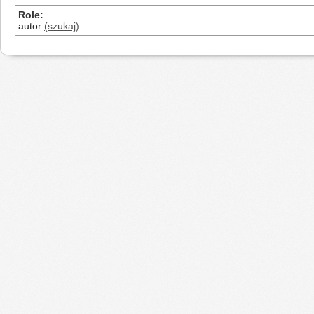
Role
autor
(szukaj)