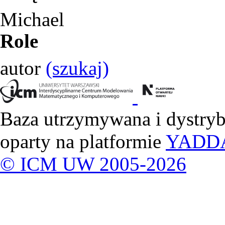
Michael
Role
autor
(szukaj)
Baza utrzymywana i dystry
oparty na platformie
YADD
© ICM UW 2005-2026