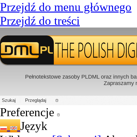
Przejdź do menu głównego
Przejdź do treści
Pełnotekstowe zasoby PLDML oraz innych baz
Zapraszamy
PL
|
EN
Szukaj
Przeglądaj
Preferencje
Język