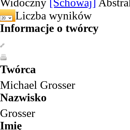
Widoczny
[Schowaj]
Abstra
Liczba wyników
Informacje o twórcy
Twórca
Michael Grosser
Nazwisko
Grosser
Imię