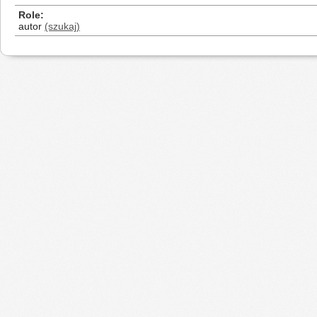
Role
autor
(szukaj)