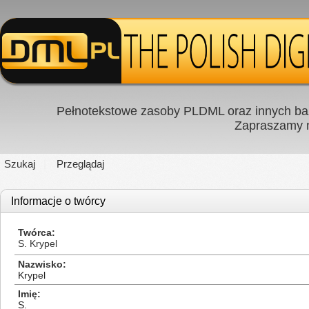
Pełnotekstowe zasoby PLDML oraz innych baz
Zapraszamy
Szukaj
Przeglądaj
Informacje o twórcy
Twórca
S. Krypel
Nazwisko
Krypel
Imię
S.