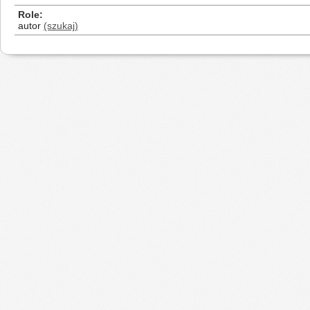
Role
autor
(szukaj)