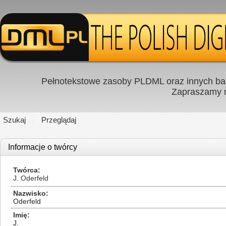
Pełnotekstowe zasoby PLDML oraz innych baz
Zapraszamy
Szukaj
Przeglądaj
Informacje o twórcy
Twórca
J. Oderfeld
Nazwisko
Oderfeld
Imię
J.