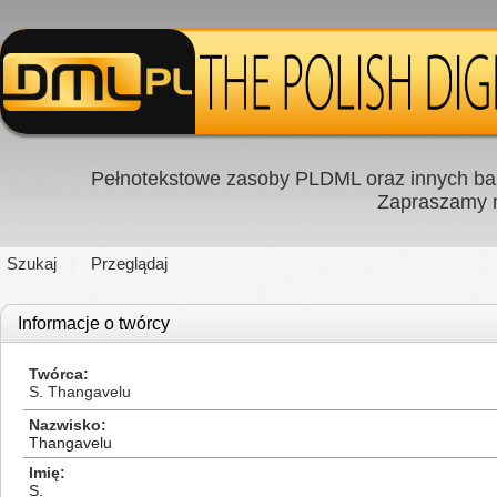
Pełnotekstowe zasoby PLDML oraz innych baz
Zapraszamy
Szukaj
Przeglądaj
Informacje o twórcy
Twórca
S. Thangavelu
Nazwisko
Thangavelu
Imię
S.