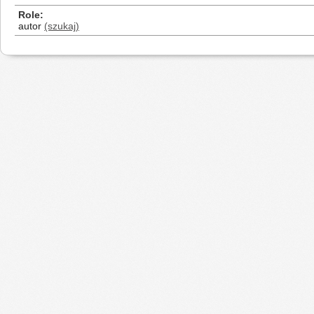
Role
autor
(szukaj)