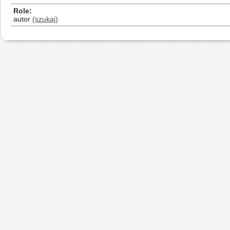
Role
autor
(szukaj)