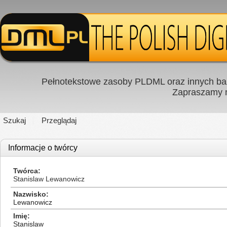
Pełnotekstowe zasoby PLDML oraz innych baz
Zapraszamy
Szukaj
Przeglądaj
Informacje o twórcy
Twórca
Stanislaw Lewanowicz
Nazwisko
Lewanowicz
Imię
Stanislaw