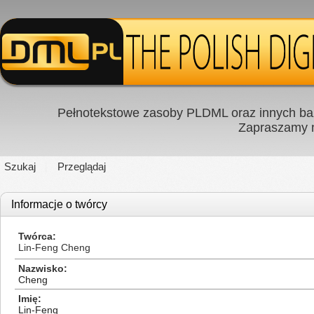
Pełnotekstowe zasoby PLDML oraz innych baz
Zapraszamy
Szukaj
Przeglądaj
Informacje o twórcy
Twórca
Lin-Feng Cheng
Nazwisko
Cheng
Imię
Lin-Feng