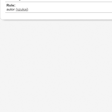
Role
autor
(szukaj)