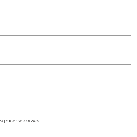
753 |
© ICM UW 2005-2026