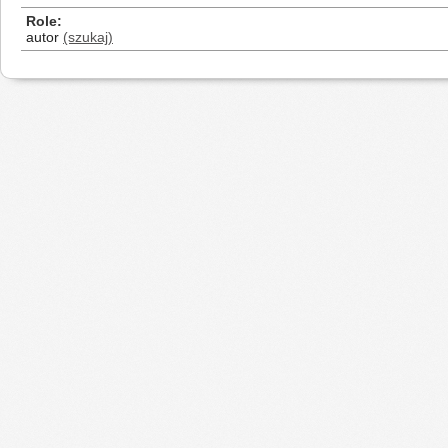
Role
autor
(szukaj)