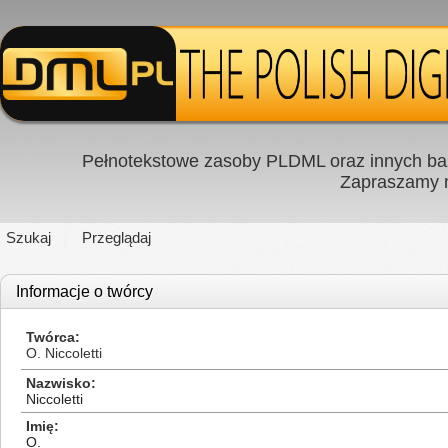
Pełnotekstowe zasoby PLDML oraz innych baz
Zapraszamy
Szukaj
Przeglądaj
Informacje o twórcy
Twórca
O. Niccoletti
Nazwisko
Niccoletti
Imię
O.