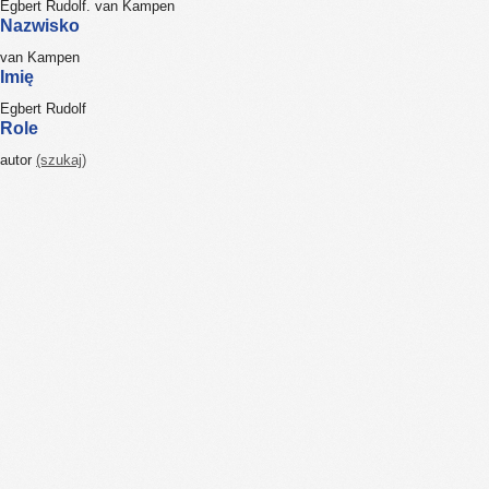
Egbert Rudolf. van Kampen
Nazwisko
van Kampen
Imię
Egbert Rudolf
Role
autor
(szukaj)