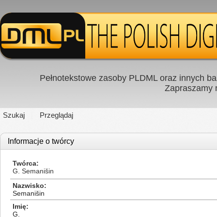
Pełnotekstowe zasoby PLDML oraz innych baz
Zapraszamy
Szukaj
Przeglądaj
Informacje o twórcy
Twórca
G. Semanišin
Nazwisko
Semanišin
Imię
G.