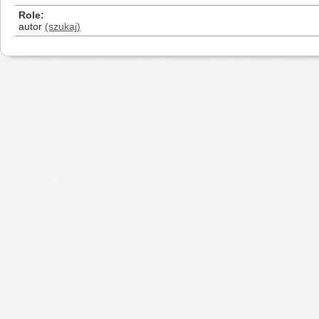
Role
autor
(szukaj)