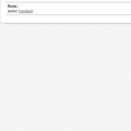
Role
autor
(szukaj)