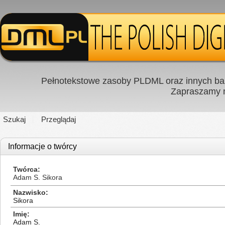
Pełnotekstowe zasoby PLDML oraz innych baz
Zapraszamy
Szukaj
Przeglądaj
Informacje o twórcy
Twórca
Adam S. Sikora
Nazwisko
Sikora
Imię
Adam S.