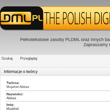
Pełnotekstowe zasoby PLDML oraz innych baz
Zapraszamy
Szukaj
Przeglądaj
Informacje o twórcy
Twórca
Mujahid Abbas
Nazwisko
Abbas
Imię
Mujahid