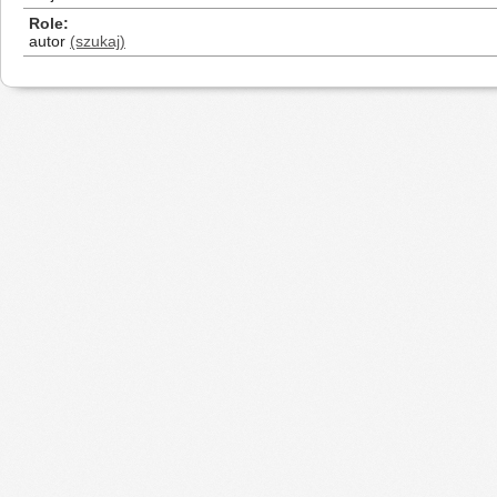
Role
autor
(szukaj)