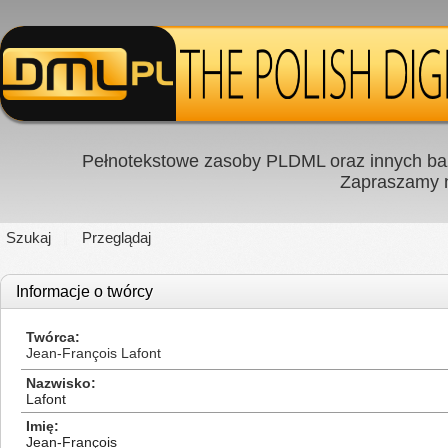
Pełnotekstowe zasoby PLDML oraz innych baz
Zapraszamy
Szukaj
Przeglądaj
Informacje o twórcy
Twórca
Jean-François Lafont
Nazwisko
Lafont
Imię
Jean-François