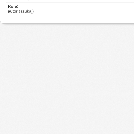
Role
autor
(szukaj)