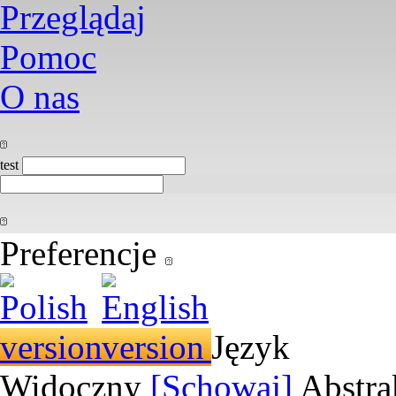
Przeglądaj
Pomoc
O nas
test
Preferencje
Język
Widoczny
[Schowaj]
Abstra