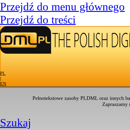
Przejdź do menu głównego
Przejdź do treści
PL
|
EN
Pełnotekstowe zasoby PLDML oraz innych baz
Zapraszamy
Szukaj