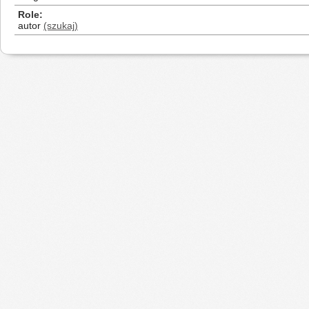
Role
autor
(szukaj)