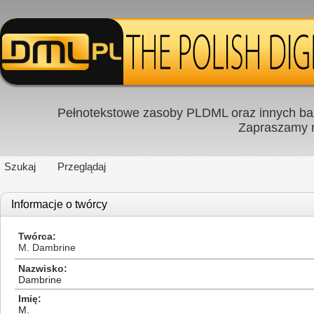
Pełnotekstowe zasoby PLDML oraz innych baz
Zapraszamy
Szukaj
Przeglądaj
Informacje o twórcy
Twórca
M. Dambrine
Nazwisko
Dambrine
Imię
M.