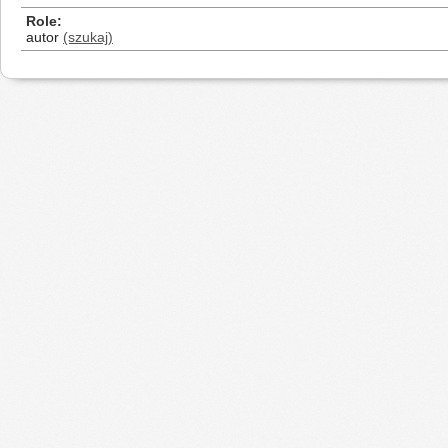
Role
autor
(szukaj)