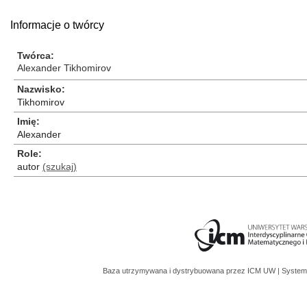
Informacje o twórcy
Twórca
Alexander Tikhomirov
Nazwisko
Tikhomirov
Imię
Alexander
Role
autor
(szukaj)
Baza utrzymywana i dystrybuowana przez
ICM UW
| System