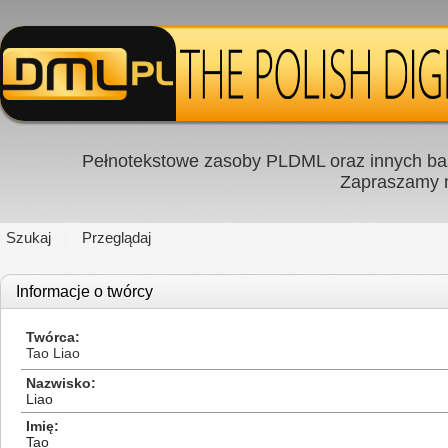
Pełnotekstowe zasoby PLDML oraz innych baz
Zapraszamy
Szukaj
Przeglądaj
Informacje o twórcy
Twórca
Tao Liao
Nazwisko
Liao
Imię
Tao