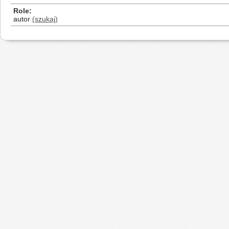
Role
autor
(szukaj)