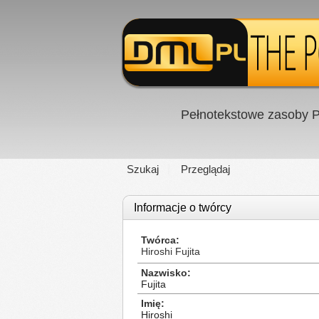
Pełnotekstowe zasoby P
Szukaj
Przeglądaj
Informacje o twórcy
Twórca
Hiroshi Fujita
Nazwisko
Fujita
Imię
Hiroshi