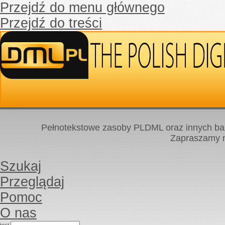
Przejdź do menu głównego
Przejdź do treści
Pełnotekstowe zasoby PLDML oraz innych baz
Zapraszamy
Szukaj
Przeglądaj
Pomoc
O nas