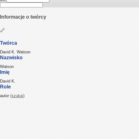
test
Informacje o twórcy
Twórca
David K. Watson
Nazwisko
Watson
Imię
David K.
Role
autor
(szukaj)