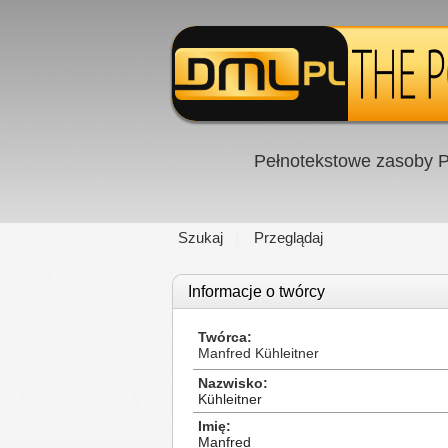
Pełnotekstowe zasoby P
Szukaj
Przeglądaj
Informacje o twórcy
Twórca
Manfred Kühleitner
Nazwisko
Kühleitner
Imię
Manfred