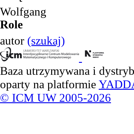
Wolfgang
Role
autor
(szukaj)
Baza utrzymywana i dystry
oparty na platformie
YADD
© ICM UW 2005-2026