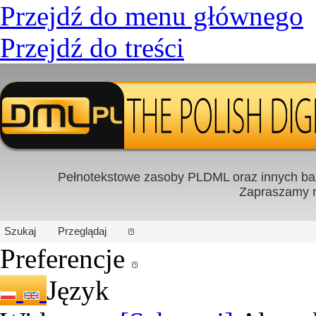
Przejdź do menu głównego
Przejdź do treści
Pełnotekstowe zasoby PLDML oraz innych baz
Zapraszamy
PL
|
EN
Szukaj
Przeglądaj
Preferencje
Język