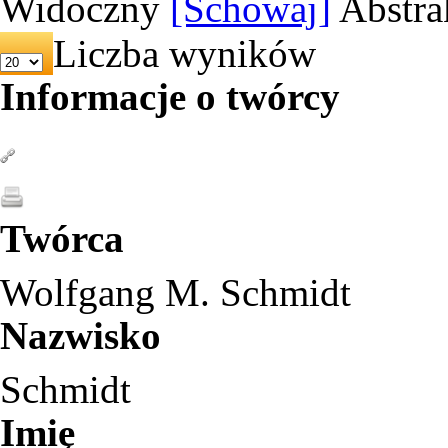
Widoczny
[Schowaj]
Abstra
Liczba wyników
Informacje o twórcy
Twórca
Wolfgang M. Schmidt
Nazwisko
Schmidt
Imię