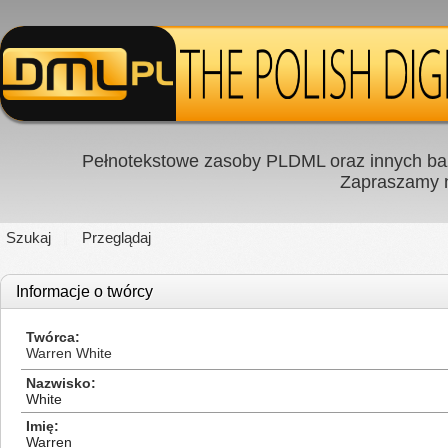
Pełnotekstowe zasoby PLDML oraz innych baz
Zapraszamy
Szukaj
Przeglądaj
Informacje o twórcy
Twórca
Warren White
Nazwisko
White
Imię
Warren