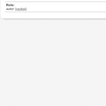
Role
autor
(szukaj)