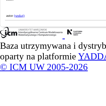
autor
(szukaj)
Baza utrzymywana i dystry
oparty na platformie
YADD
© ICM UW 2005-2026