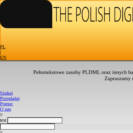
PL
|
EN
Pełnotekstowe zasoby PLDML oraz innych baz
Zapraszamy
Szukaj
Przeglądaj
Pomoc
O nas
test