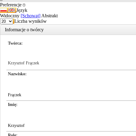
Preferencje
Język
Widoczny
[Schowaj]
Abstrakt
Liczba wyników
Informacje o twórcy
Twórca
Krzysztof Frączek
Nazwisko
Frączek
Imię
Krzysztof
Role