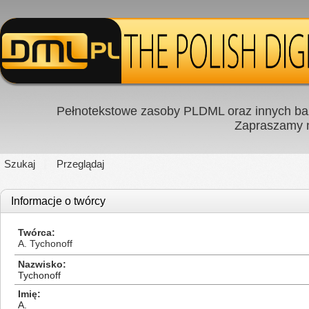
Pełnotekstowe zasoby PLDML oraz innych baz
Zapraszamy
Szukaj
Przeglądaj
Informacje o twórcy
Twórca
A. Tychonoff
Nazwisko
Tychonoff
Imię
A.