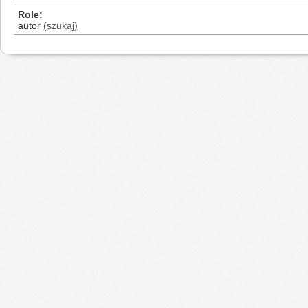
Role
autor
(szukaj)