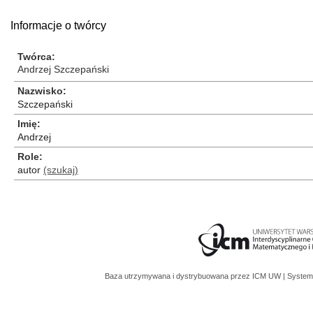
Informacje o twórcy
Twórca
Andrzej Szczepański
Nazwisko
Szczepański
Imię
Andrzej
Role
autor
(szukaj)
Baza utrzymywana i dystrybuowana przez
ICM UW
| System