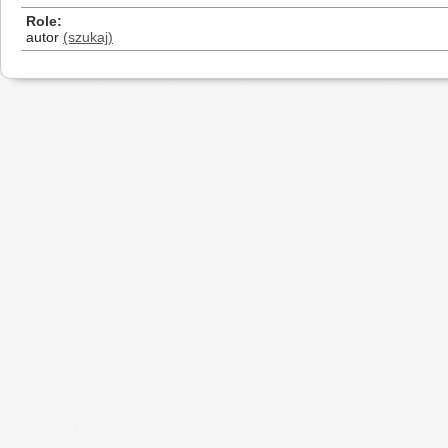
Role
autor
(szukaj)