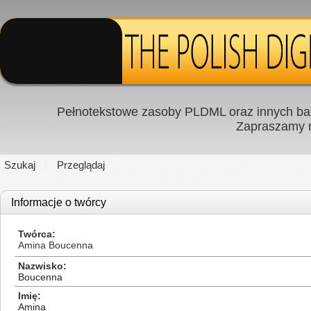
Pełnotekstowe zasoby PLDML oraz innych baz
Zapraszamy
Szukaj
Przeglądaj
Informacje o twórcy
Twórca
Amina Boucenna
Nazwisko
Boucenna
Imię
Amina