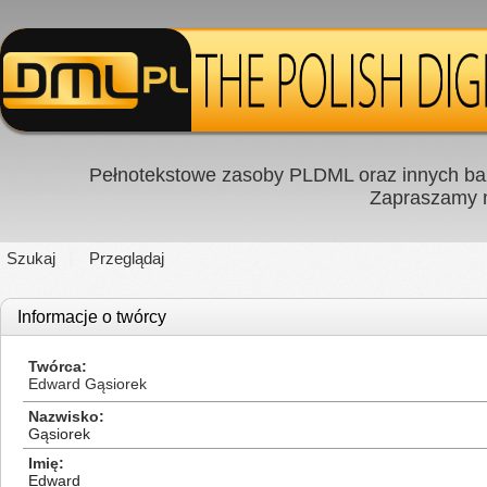
Pełnotekstowe zasoby PLDML oraz innych baz
Zapraszamy
Szukaj
Przeglądaj
Informacje o twórcy
Twórca
Edward Gąsiorek
Nazwisko
Gąsiorek
Imię
Edward