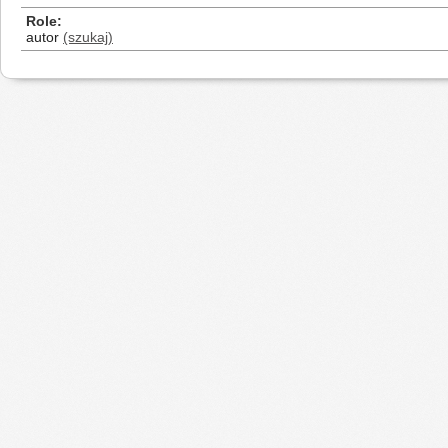
Role
autor
(szukaj)