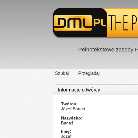
Pełnotekstowe zasoby P
Szukaj
Przeglądaj
Informacje o twórcy
Twórca
Józef Banaś
Nazwisko
Banaś
Imię
Józef