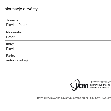
Informacje o twórcy
Twórca
Flavius Pater
Nazwisko
Pater
Imię
Flavius
Role
autor
(szukaj)
Baza utrzymywana i dystrybuowana przez
ICM UW
| System